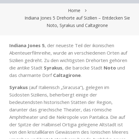
Home
Indiana Jones 5 Drehorte auf Sizilien – Entdecken Sie
Noto, Syrakus und Caltagirone
Indiana Jones 5
, der neueste Teil der ikonischen
Abenteuerfilmreihe, wurde an verschiedenen Orten auf
Sizilien gedreht. Zu den wichtigsten Drehorten gehören
die antike Stadt
Syrakus
, die barocke Stadt
Noto
und
das charmante Dorf
Caltagirone
.
Syrakus
(auf Italienisch „Siracusa“), gelegen im
Südosten Siziliens, beherbergt einige der
bedeutendsten historischen Stätten der Region,
darunter das griechische Theater, das römische
Amphitheater und die Nekropole von Pantalica. Die auf
der Spitze der Halbinsel Ortigia gelegene Altstadt ist
von den kristallklaren Gewässern des Ionischen Meeres