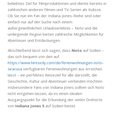
beliebtes Ziel für Filmproduktionen und diente bereits in
zahlreichen anderen Filmen und TV-Serien als Kulisse.
Ob Sie nun ein Fan der Indiana-Jones-Reihe sind oder
einfach nur auf der Suche nach einem
außergewöhnlichen Urlaubserlebnis – Noto und die
umliegende Region bieten zahlreiche Möglichkeiten für
Abenteuer und Entdeckungen.
Abschließend lässt sich sagen, dass
Noto
auf Sizilien –
das sich bequem von den auf
https://www.hiresicily.com/de/ferienwohnungen-noto-
siracusa
verfügbaren Ferienwohnungen aus erreichen
lässt – ein perfektes Reiseziel für alle darstellt, die
Geschichte, Kultur und Abenteuer verbinden möchten.
Insbesondere Fans von Indiana Jones sollten sich Noto
nicht entgehen lassen, da es einen idealen
Ausgangspunkt für die Erkundung der vielen Drehorte
von
Indiana Jones 5
auf Sizilien bietet.