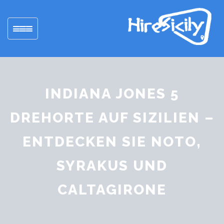
Toggle
navigation
INDIANA JONES 5
DREHORTE AUF SIZILIEN –
ENTDECKEN SIE NOTO,
SYRAKUS UND
CALTAGIRONE