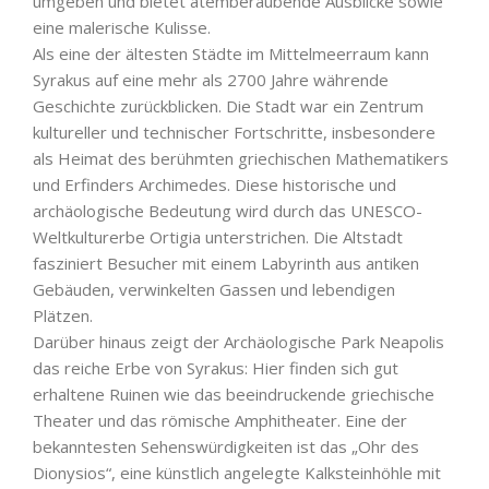
umgeben und bietet atemberaubende Ausblicke sowie
eine malerische Kulisse.
Als eine der ältesten Städte im Mittelmeerraum kann
Syrakus auf eine mehr als 2700 Jahre währende
Geschichte zurückblicken. Die Stadt war ein Zentrum
kultureller und technischer Fortschritte, insbesondere
als Heimat des berühmten griechischen Mathematikers
und Erfinders Archimedes. Diese historische und
archäologische Bedeutung wird durch das UNESCO-
Weltkulturerbe Ortigia unterstrichen. Die Altstadt
fasziniert Besucher mit einem Labyrinth aus antiken
Gebäuden, verwinkelten Gassen und lebendigen
Plätzen.
Darüber hinaus zeigt der Archäologische Park Neapolis
das reiche Erbe von Syrakus: Hier finden sich gut
erhaltene Ruinen wie das beeindruckende griechische
Theater und das römische Amphitheater. Eine der
bekanntesten Sehenswürdigkeiten ist das „Ohr des
Dionysios“, eine künstlich angelegte Kalksteinhöhle mit