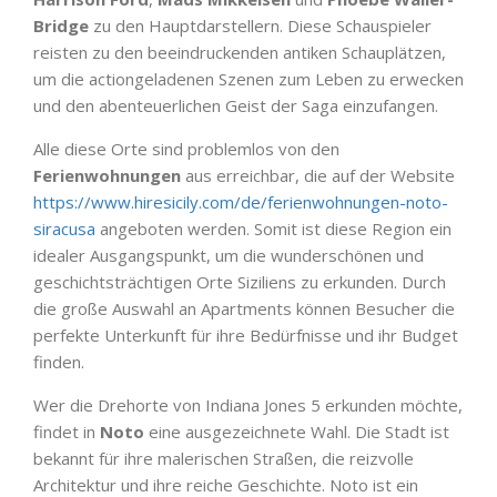
Bridge
zu den Hauptdarstellern. Diese Schauspieler
reisten zu den beeindruckenden antiken Schauplätzen,
um die actiongeladenen Szenen zum Leben zu erwecken
und den abenteuerlichen Geist der Saga einzufangen.
Alle diese Orte sind problemlos von den
Ferienwohnungen
aus erreichbar, die auf der Website
https://www.hiresicily.com/de/ferienwohnungen-noto-
siracusa
angeboten werden. Somit ist diese Region ein
idealer Ausgangspunkt, um die wunderschönen und
geschichtsträchtigen Orte Siziliens zu erkunden. Durch
die große Auswahl an Apartments können Besucher die
perfekte Unterkunft für ihre Bedürfnisse und ihr Budget
finden.
Wer die Drehorte von Indiana Jones 5 erkunden möchte,
findet in
Noto
eine ausgezeichnete Wahl. Die Stadt ist
bekannt für ihre malerischen Straßen, die reizvolle
Architektur und ihre reiche Geschichte. Noto ist ein