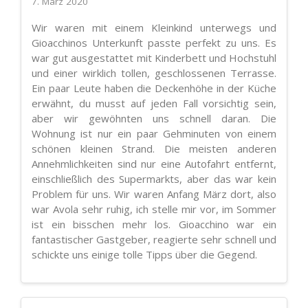
7. März 2020
Wir waren mit einem Kleinkind unterwegs und
Gioacchinos Unterkunft passte perfekt zu uns. Es
war gut ausgestattet mit Kinderbett und Hochstuhl
und einer wirklich tollen, geschlossenen Terrasse.
Ein paar Leute haben die Deckenhöhe in der Küche
erwähnt, du musst auf jeden Fall vorsichtig sein,
aber wir gewöhnten uns schnell daran. Die
Wohnung ist nur ein paar Gehminuten von einem
schönen kleinen Strand. Die meisten anderen
Annehmlichkeiten sind nur eine Autofahrt entfernt,
einschließlich des Supermarkts, aber das war kein
Problem für uns. Wir waren Anfang März dort, also
war Avola sehr ruhig, ich stelle mir vor, im Sommer
ist ein bisschen mehr los. Gioacchino war ein
fantastischer Gastgeber, reagierte sehr schnell und
schickte uns einige tolle Tipps über die Gegend.