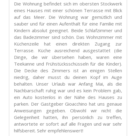
Die Wohnung befindet sich im obersten Stockwerk
eines Hauses mit einer schönen Terrasse mit Blick
auf das Meer. Die Wohnung war gemütlich und
sauber und für einen Aufenthalt für eine Familie mit
Kindern absolut geeignet. Beide Schlafzimmer und
das Badezimmer sind schön. Das Wohnzimmer mit
Küchenzeile hat einen direkten Zugang zur
Terrasse. Küche ausreichend ausgestattet (die
Dinge, die wir übersehen haben, waren eine
Teekanne und Frühstücksschüsseln für die Kinder).
Die Decke des Zimmers ist an einigen Stellen
niedrig, daher musst du deinen Kopf im Auge
behalten. Unser Urlaub war Anfang Mai, als die
Nachbarschaft ruhig war und es kein Problem gab,
ein Auto kostenlos in der Nähe des Hauses zu
parken. Der Gastgeber Gioacchino hat uns genaue
Anweisungen gegeben. Obwohl wir nicht die
Gelegenheit hatten, ihn persönlich zu treffen,
antwortete er sofort auf alle Fragen und war sehr
hilfsbereit. Sehr empfehlenswert!