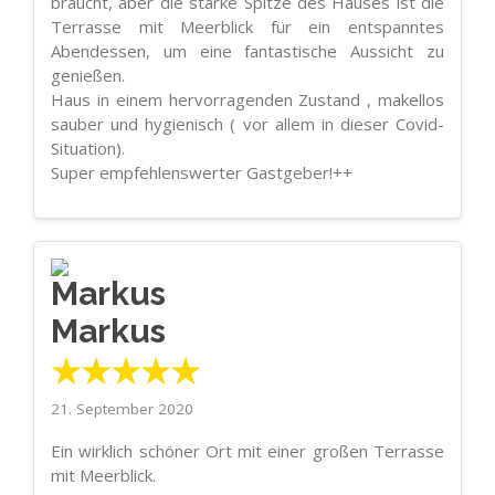
braucht, aber die starke Spitze des Hauses ist die
Terrasse mit Meerblick für ein entspanntes
Abendessen, um eine fantastische Aussicht zu
genießen.
Haus in einem hervorragenden Zustand , makellos
sauber und hygienisch ( vor allem in dieser Covid-
Situation).
Super empfehlenswerter Gastgeber!++
Markus
★★★★★
21. September 2020
Ein wirklich schöner Ort mit einer großen Terrasse
mit Meerblick.