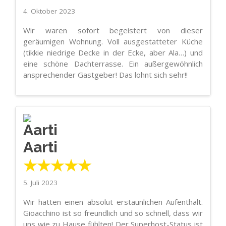
4. Oktober 2023
Wir waren sofort begeistert von dieser
geräumigen Wohnung. Voll ausgestatteter Küche
(tikkie niedrige Decke in der Ecke, aber Ala…) und
eine schöne Dachterrasse. Ein außergewöhnlich
ansprechender Gastgeber! Das lohnt sich sehr!!
Aarti
★★★★★
5. Juli 2023
Wir hatten einen absolut erstaunlichen Aufenthalt.
Gioacchino ist so freundlich und so schnell, dass wir
uns wie zu Hause fühlten! Der Superhost-Status ist