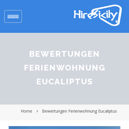
Toggle
navigation
BEWERTUNGEN
FERIENWOHNUNG
EUCALIPTUS
Home
Bewertungen Ferienwohnung Eucaliptus