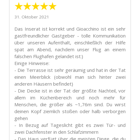
★★★★★
31. Oktober 2021
Das Inserat ist korrekt und Gioacchino ist ein sehr
gastfreundlicher Gastgeber - tolle Kommunikation
über unseren Aufenthalt, einschließlich der Hilfe
spät am Abend, nachdem unser Flug an einem
falschen Flughafen gelandet ist:)
Einige Hinweise:
- Die Terrasse ist sehr geräumig und hat in der Tat
einen Meerblick (obwohl man sich hinter zwei
anderen Häusern befindet)
- Die Decke ist in der Tat der größte Nachteil, vor
allem im Küchenbereich und noch mehr für
Menschen, die größer als ~1,76m sind. Du wirst
deinen Kopf ziemlich stoßen oder halb verborgen
gehen
- In Bezug auf Tageslicht gibt es zwei Tür- und
zwei Dachfenster in den Schlafzimmern
- Das Haus verfügt über die meisten Dinge, die du