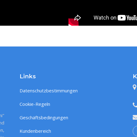
Links
K
Datenschutzbestimmungen
Cookie-Regeln
ni"
Geschäftsbedingungen
nd
n,
Kundenbereich