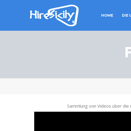
HOME
DIE
Sammlung von Videos über die nat