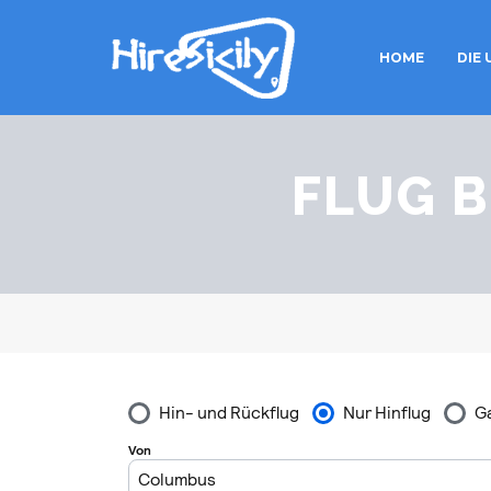
HOME
DIE
FLUG 