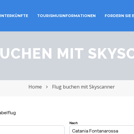
 UNTERKÜNFTE
TOURISMUSINFORMATIONEN
FORDERN SIE 
Toggle
navigation
BUCHEN MIT SKYS
Home
Flug buchen mit Skyscanner