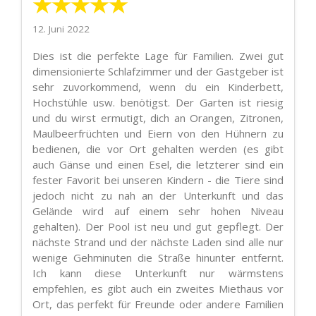
★★★★★
12. Juni 2022
Dies ist die perfekte Lage für Familien. Zwei gut
dimensionierte Schlafzimmer und der Gastgeber ist
sehr zuvorkommend, wenn du ein Kinderbett,
Hochstühle usw. benötigst. Der Garten ist riesig
und du wirst ermutigt, dich an Orangen, Zitronen,
Maulbeerfrüchten und Eiern von den Hühnern zu
bedienen, die vor Ort gehalten werden (es gibt
auch Gänse und einen Esel, die letzterer sind ein
fester Favorit bei unseren Kindern - die Tiere sind
jedoch nicht zu nah an der Unterkunft und das
Gelände wird auf einem sehr hohen Niveau
gehalten). Der Pool ist neu und gut gepflegt. Der
nächste Strand und der nächste Laden sind alle nur
wenige Gehminuten die Straße hinunter entfernt.
Ich kann diese Unterkunft nur wärmstens
empfehlen, es gibt auch ein zweites Miethaus vor
Ort, das perfekt für Freunde oder andere Familien