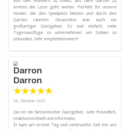
von den Hühnern zu holen, aus dem Garten zu
ernten...die Liste geht weiter. Perfekt für unsere
Kinder, die den Spielplatz liebten und durch den
Garten rannten. Gioacchino war auch ein
großartiger Gastgeber. Es war einfach, viele
Tagesausflüge zu unternehmen, um Sizilien zu
erkunden. Sehr empfehlenswert!
Darron
★★★★★
26. Oktober 2023
Gio ist ein fantastischer Gastgeber, sehr freundlich,
reaktionsschnell und informativ.
Er kam am ersten Tag und verbrachte Zeit mit uns