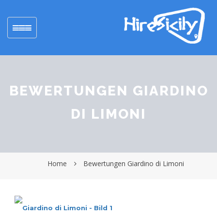
Toggle
navigation
BEWERTUNGEN GIARDINO
DI LIMONI
Home
Bewertungen Giardino di Limoni