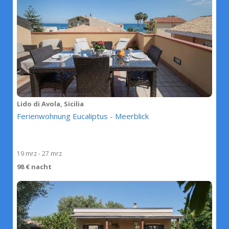
Lido di Avola, Sicilia
Ferienwohnung Eucaliptus - Meerblick
19 mrz - 27 mrz
98 € nacht