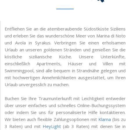
Entfliehen Sie an die atemberaubende Südostküste Siziliens
und erleben Sie das wunderschöne Meer von Marina di Noto
und Avola in Syrakus. Verbringen Sie einen erholsamen
Urlaub an unseren goldenen Stränden und genießen Sie die
köstliche sizilianische Küche. Unsere Unterkünfte,
einschließlich Apartments, Häuser und Villen mit
Swimmingpool, sind alle bequem in Strandnähe gelegen und
mit hochwertigen Annehmlichkeiten ausgestattet, um Ihren
Urlaub unvergesslich zu machen.
Buchen Sie Ihre Traumunterkunft mit Leichtigkeit entweder
über unser einfaches und schnelles Online-Buchungssystem
oder indem Sie uns für personalisierte Hilfe kontaktieren.
Wir bieten auch flexible Zahlungsoptionen mit
Klarna
(bis zu
3 Raten) und mit
HeyLight
(ab 3 Raten) mit denen Sie in