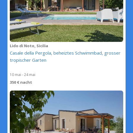
Lido di Noto, Sicilia
Casale della Pergola, beheiztes Schwimmbad, grosser
tropischer Garten
10 mai - 24 mai
350 € nacht