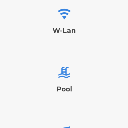
W-Lan
Pool