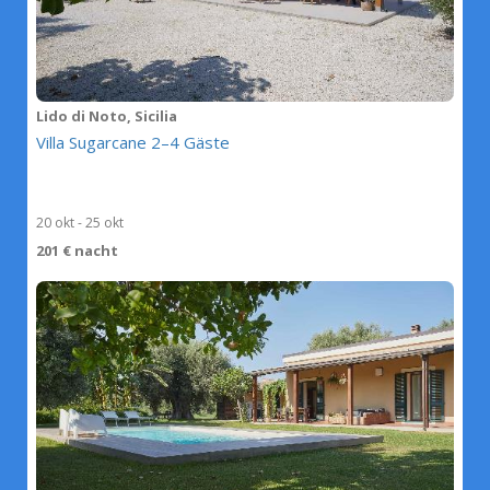
Lido di Noto, Sicilia
Villa Sugarcane 2–4 Gäste
20 okt - 25 okt
201 € nacht