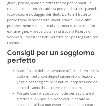
giochi, piscina, amaca e attrezzature per neonati. La
casa è eco‑sostenibile: utilizza pompe di calore, pannelli
fotovoltaici e riciclaggio dei rifiuti. L’orto e il frutteto
permettono di raccogliere limoni, arance, uva e altre
primizie, mentre un antico ulivo produce un ottimo olio
extravergine. A breve distanza si trova la Riserva di
Vendicari, un’oasi naturale perfetta per passeggiate con
i bambini.
Consigli per un soggiorno
perfetto
Approfittate delle esperienze offerte da HireSicily:
visita ai frantoi con degustazione di olio, lezioni di
yoga e passeggiate nella natura, preparazione del
succo di canna da zucchero e molto altro.
Portate con voi scarpe comode per esplorare il
giardino e la Riserva di Vendicari. In estate la
piscina riscaldata può essere usata senza costi