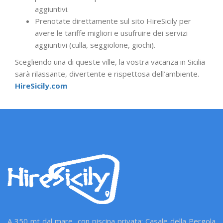
aggiuntivi.
Prenotate direttamente sul sito HireSicily per
avere le tariffe migliori e usufruire dei servizi
aggiuntivi (culla, seggiolone, giochi).
Scegliendo una di queste ville, la vostra vacanza in Sicilia
sarà rilassante, divertente e rispettosa dell’ambiente.
HireSicily.com
A 350 mt dal mare, con piscina privata: Casale della Pergola