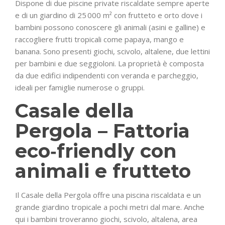
Dispone di due piscine private riscaldate sempre aperte
e di un giardino di 25 000 m² con frutteto e orto dove i
bambini possono conoscere gli animali (asini e galline) e
raccogliere frutti tropicali come papaya, mango e
banana. Sono presenti giochi, scivolo, altalene, due lettini
per bambini e due seggioloni. La proprietà è composta
da due edifici indipendenti con veranda e parcheggio,
ideali per famiglie numerose o gruppi.
Casale della
Pergola – Fattoria
eco‑friendly con
animali e frutteto
Il Casale della Pergola offre una piscina riscaldata e un
grande giardino tropicale a pochi metri dal mare. Anche
qui i bambini troveranno giochi, scivolo, altalena, area