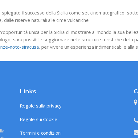
 spiegato il successo della Sicilia come set cinematografico, sot
, dalle riserve naturali alle cime vulcaniche.
n'opportunità unica per la Sicilia di mostrare al mondo la sua bellez
go, sarà possibile soggiornare nelle strutture turistiche della p
anze-noto-siracusa
, per vivere un'esperienza indimenticabile alla s
Links
C
Regole sulla privacy
Regole sui Cookie
lla
Termini e condizioni