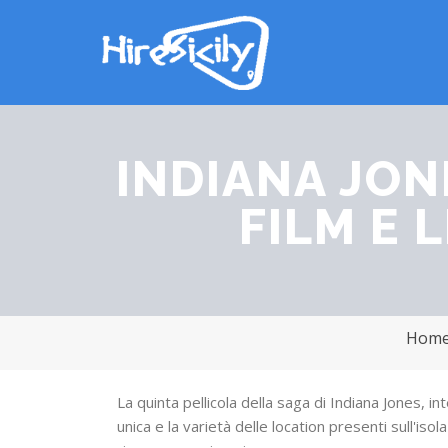
INDIANA JONE
FILM E 
Hom
La quinta pellicola della saga di Indiana Jones, i
unica e la varietà delle location presenti sull'is